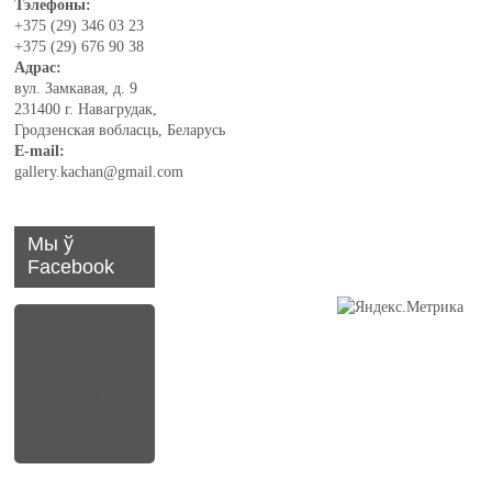
Тэлефоны:
+375 (29) 346 03 23
+375 (29) 676 90 38
Адрас:
вул. Замкавая, д. 9
231400 г. Навагрудак,
Гродзенская вобласць, Беларусь
E-mail:
gallery.kachan@gmail.com
Мы ў
Facebook
Карцінн
ая
Галерэя
Кастуся
Качана