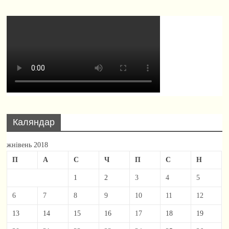
Каляндар
жнівень 2018
П
А
С
Ч
П
С
Н
1
2
3
4
5
6
7
8
9
10
11
12
13
14
15
16
17
18
19