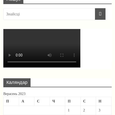
Каляндар
Верасень 2023
П
А
С
Ч
П
С
Н
1
2
3