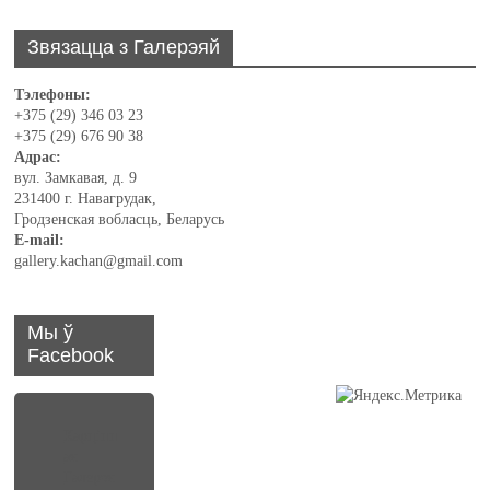
Звязацца з Галерэяй
Тэлефоны:
+375 (29) 346 03 23
+375 (29) 676 90 38
Адрас:
вул. Замкавая, д. 9
231400 г. Навагрудак,
Гродзенская вобласць, Беларусь
E-mail:
gallery.kachan@gmail.com
Мы ў
Facebook
Карцінн
ая
Галерэя