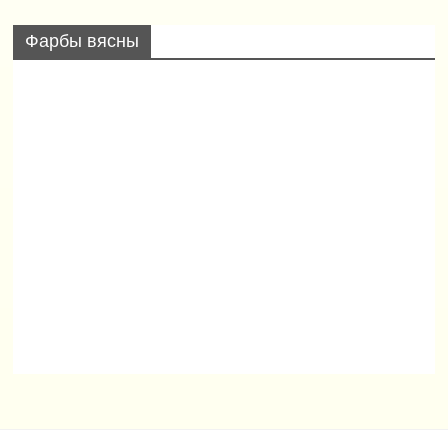
Фарбы вясны