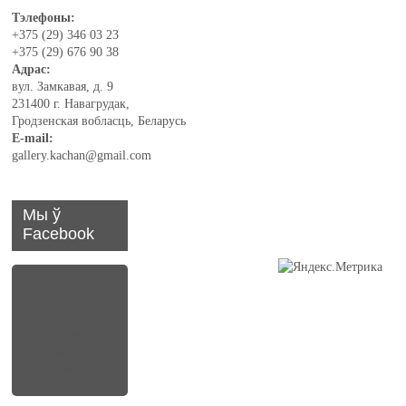
Тэлефоны:
+375 (29) 346 03 23
+375 (29) 676 90 38
Адрас:
вул. Замкавая, д. 9
231400 г. Навагрудак,
Гродзенская вобласць, Беларусь
E-mail:
gallery.kachan@gmail.com
Мы ў
Facebook
Карцінн
ая
Галерэя
Кастуся
Качана