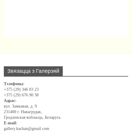
Звязацца з Галерэяй
Тэлефоны:
+375 (29) 346 03 23
+375 (29) 676 90 38
Адрас:
вул. Замкавая, д. 9
231400 г. Навагрудак,
Гродзенская вобласць, Беларусь
E-mail:
gallery.kachan@gmail.com