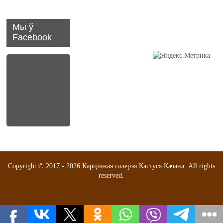
Мы ў
Facebook
Карцінн
ая
Галерэя
Кастуся
Качана
Copyright © 2017 - 2026
Карцінная галерэя Кастуся Качана
. All rights
reserved.