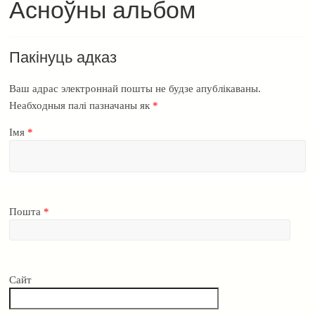
Асноўны альбом
Пакінуць адказ
Ваш адрас электроннай пошты не будзе апублікаваны.
Неабходныя палі пазначаны як
*
Імя
*
Пошта
*
Сайт