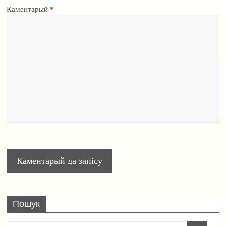
Каментарый
*
Пошук