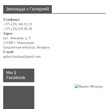
Звязацца з Галерэяй
Тэлефоны:
+375 (29) 346 03 23
+375 (29) 676 90 38
Адрас:
вул. Замкавая, д. 9
231400 г. Навагрудак,
Гродзенская вобласць, Беларусь
E-mail:
gallery.kachan@gmail.com
Мы ў
Facebook
Карцінн
ая
Галерэя