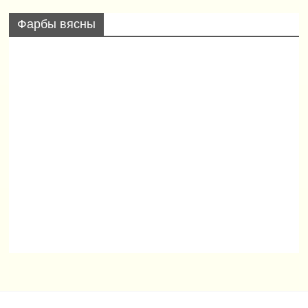
Фарбы вясны