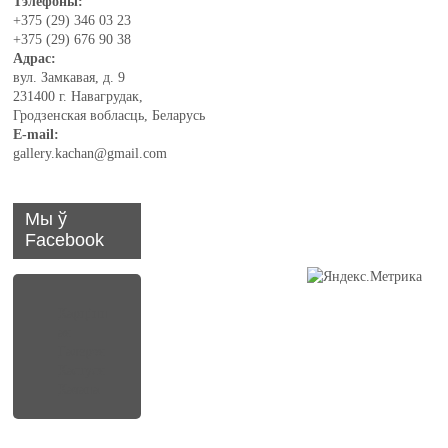
Тэлефоны:
+375 (29) 346 03 23
+375 (29) 676 90 38
Адрас:
вул. Замкавая, д. 9
231400 г. Навагрудак,
Гродзенская вобласць, Беларусь
E-mail:
gallery.kachan@gmail.com
Мы ў
Facebook
Карцінн
ая
Галерэя
Кастуся
Качана