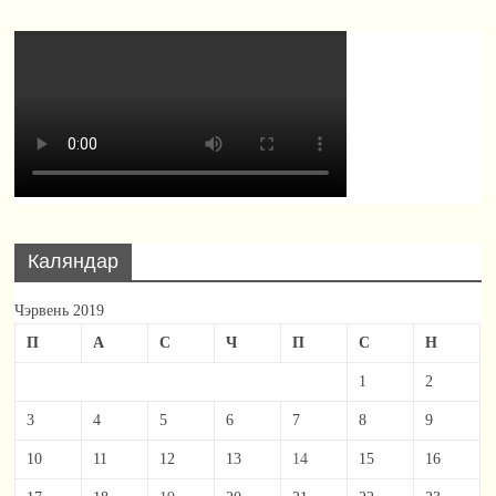
Каляндар
Чэрвень 2019
П
А
С
Ч
П
С
Н
1
2
3
4
5
6
7
8
9
10
11
12
13
14
15
16